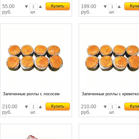
55.00
Купить
199.00
Купи
руб.
руб.
шт.
шт.
Запеченные роллы с лососем
Запеченные роллы с креветко
210.00
Купить
210.00
Купи
руб.
руб.
шт.
шт.