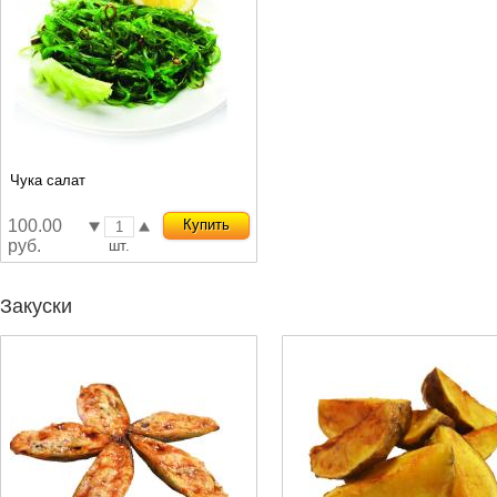
Чука салат
100.00
Купить
руб.
шт.
Закуски