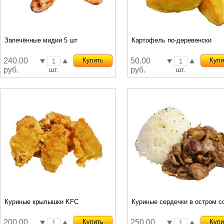
Запечённые мидии 5 шт
Картофель по-деревенски
240.00
Купить
50.00
Купи
руб.
руб.
шт.
шт.
Куриные крылышки KFC
Куриные сердечки в остром с
200.00
Купить
250.00
Купи