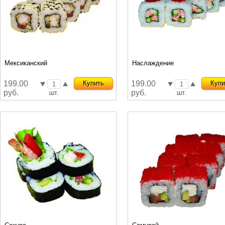
Мексиканский
Наслаждение
199.00
Купить
199.00
Купи
руб.
руб.
шт.
шт.