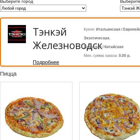
Выберите город
Выберите
Тэнкэй
Кухня:
Итальянская / Европей
Экзотическая
,
Железноводск
Японская / Китайская
Мин. сумма заказа:
0.00 р.
Подробнее
Пицца