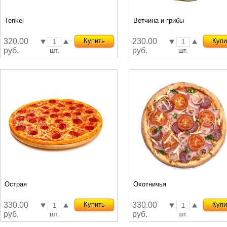
Tenkei
Ветчина и грибы
320.00
Купить
230.00
Купи
руб.
руб.
шт.
шт.
Острая
Охотничья
330.00
Купить
330.00
Купи
руб.
руб.
шт.
шт.