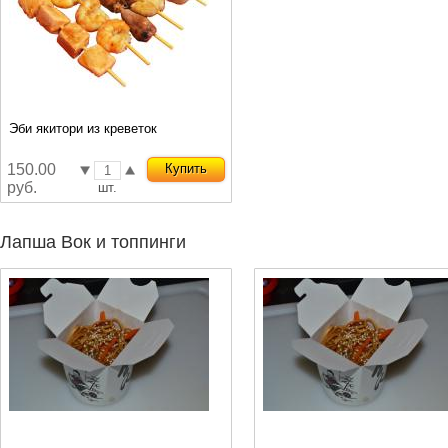
Эби якитори из креветок
150.00
Купить
руб.
шт.
Лапша Вок и топпинги