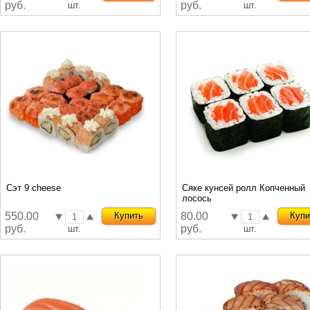
руб.
руб.
шт.
шт.
Сэт 9 cheese
Сяке кунсей ролл Копченный
лосось
550.00
Купить
80.00
Купи
руб.
руб.
шт.
шт.