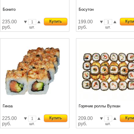
Бонито
Босутон
235.00
Купить
199.00
Купи
руб.
руб.
шт.
шт.
Гинза
Горячие роллы Вулкан
225.00
Купить
209.00
Купи
руб.
руб.
шт.
шт.