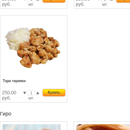
руб.
руб.
шт.
шт.
Тори терияки
250.00
Купить
руб.
шт.
Гиро