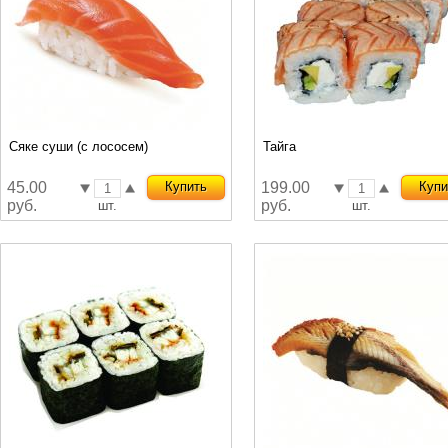
Сяке суши (с лососем)
Тайга
45.00
Купить
199.00
Купи
руб.
руб.
шт.
шт.