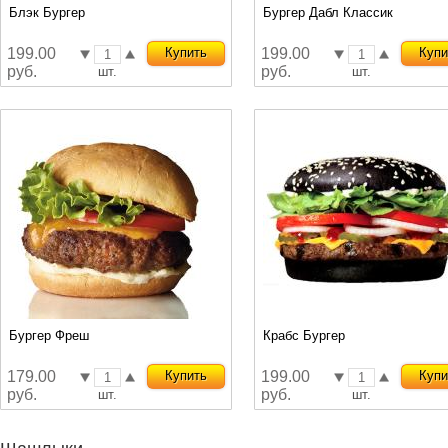
Блэк Бургер
Бургер Дабл Классик
199.00
Купить
199.00
Купи
руб.
руб.
шт.
шт.
Бургер Фреш
Крабс Бургер
179.00
Купить
199.00
Купи
руб.
руб.
шт.
шт.