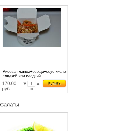
Рисовая лапша+овощи+соус кисло-
сладкий или сладкий
170.00
Купить
руб.
шт.
Салаты