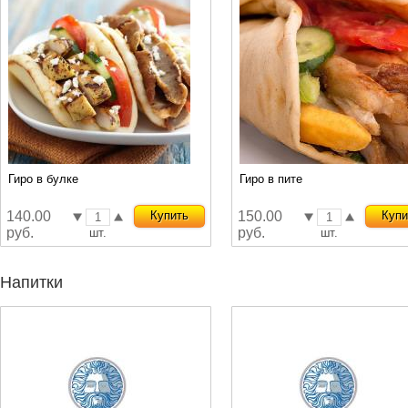
Гиро в булке
Гиро в пите
140.00
Купить
150.00
Купи
руб.
руб.
шт.
шт.
Напитки