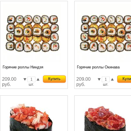
Горячие роллы Ниндзя
Горячие роллы Окинава
209.00
Купить
209.00
Купи
руб.
руб.
шт.
шт.