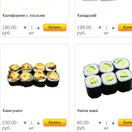
Калифорния с лососем
Канадский
190.00
Купить
199.00
Купи
руб.
руб.
шт.
шт.
Кани-унаги
Каппа маки
230.00
Купить
60.00
Купи
руб.
руб.
шт.
шт.