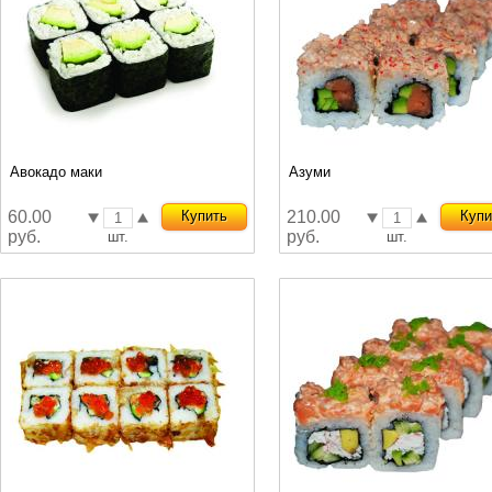
Авокадо маки
Азуми
60.00
Купить
210.00
Купи
руб.
руб.
шт.
шт.