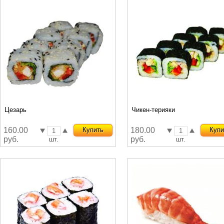
Цезарь
Чикен-терияки
160.00
Купить
180.00
Купи
руб.
руб.
шт.
шт.