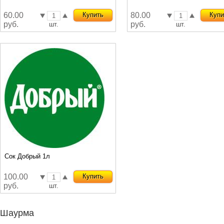
60.00
Купить
80.00
Купи
руб.
руб.
шт.
шт.
Сок Добрый 1л
100.00
Купить
руб.
шт.
Шаурма