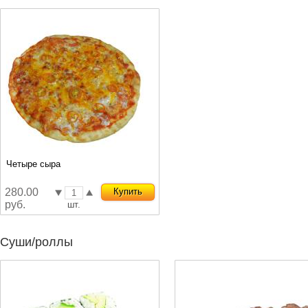
Четыре сыра
280.00
Купить
руб.
шт.
Суши/роллы