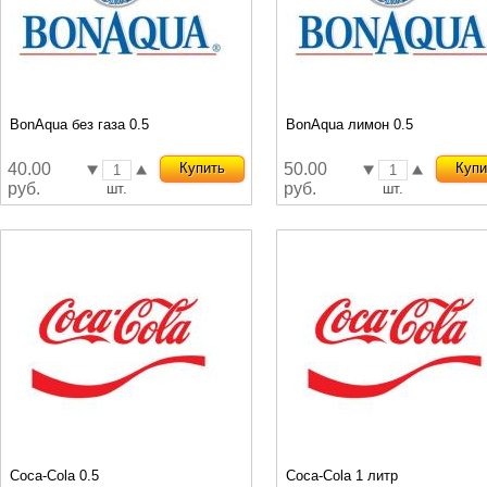
BonAqua без газа 0.5
BonAqua лимон 0.5
40.00
Купить
50.00
Купи
руб.
руб.
шт.
шт.
Coca-Cola 0.5
Coca-Cola 1 литр