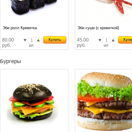
Эби ролл Креветка
Эби суши (с креветкой)
80.00
Купить
45.00
Купи
руб.
руб.
шт.
шт.
Бургеры